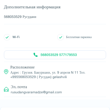
Дополнительная информация
568053529 Русудани
Wi-Fi
Бесплатная парковка
568053529 577179553
Расположение
Адрес : Грузия. Бакуриани, ул. 9 апреля N 11 Тел.
+995568053529 ( Русудан) gelashvili
Эл. почта
rusudangvaramadze@gmail.com