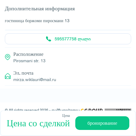
Дополнительная информация
гостиница боржоми пиросмани 13
595577758 ლალი
Расположение
Pirosmani str. 13
Эл. почта
mirza.wiklauri@mail.ru
© All rights reserved 2026 - დამზადებულია
-ის მიერ
Цена
Цена со сделкой
бронирование