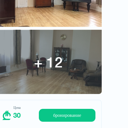
30
Цена
30
бронирование
Запросить отель