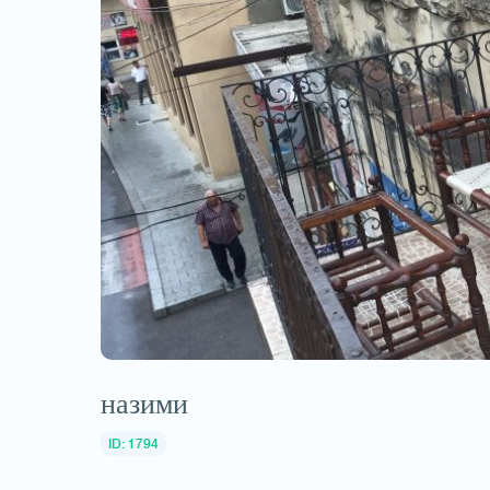
назими
ID: 1794