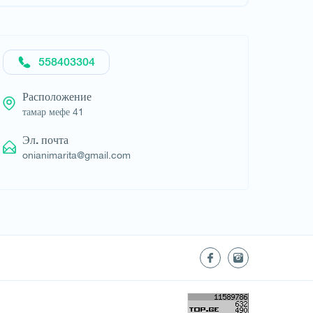
558403304
Расположение
тамар мефе 41
Эл. почта
onianimarita@gmail.com