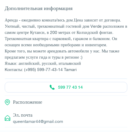
Дополнительная информация
Аренда - ежедневно комната/весь дом.Цена зависит от договора.
Уютный, чистый, трехкомнатный гостевой дом Verde расположен в
самом центре Кутаиси, в 200 метрах от Колхидский фонтан.
Трехкомнатная квартира с парковкой, гаражом и балконом. Он
оснащен всеми необходимыми приборами и инвентарем.
Кроме того, вы можете арендовать автомобили у нас. Мы также
предлагаем услуги гида и туры в регионе :)
Языки: английский, русский, итальянский
Kонтакты: (+995) 599-77-43-14 Tamari
599 77 43 14
Расположение
Эл. почта
queentamar44@gmail.com