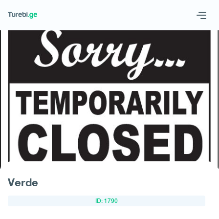
Geo
Eng
Запросить отель
Verde
ID: 1790