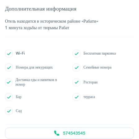
Дополнительная информация
Отель находится в историческом районе «Рабати»
1 минута ходьбы от тюрьмы Рабат
Wi-Fi
Бесплатная парковка
Номера для некурящих
Семейные номера
Доставка еды и напитков в
Ресторан
номер
Бар
терраса
Сад
574543545