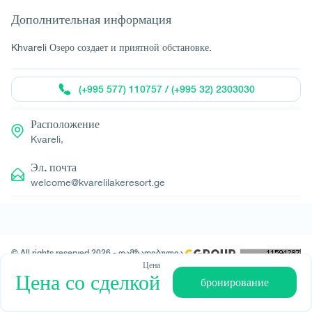
Дополнительная информация
Khvareli Озеро создает и приятной обстановке.
(+995 577) 110757 / (+995 32) 2303030
Расположение
Kvareli,
Эл. почта
welcome@kvarelilakeresort.ge
© All rights reserved 2026 - დამზადებულია
-ის მიერ
Цена
Цена со сделкой
бронирование