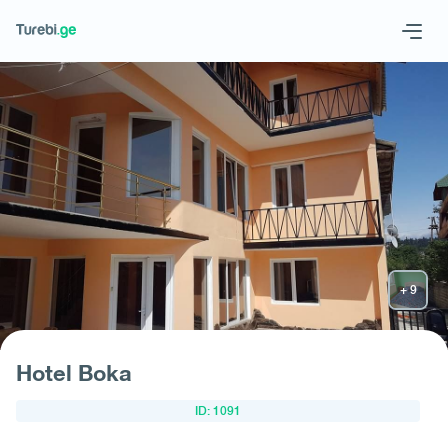
Geo
Eng
Запросить отель
Hotel Boka
ID: 1091