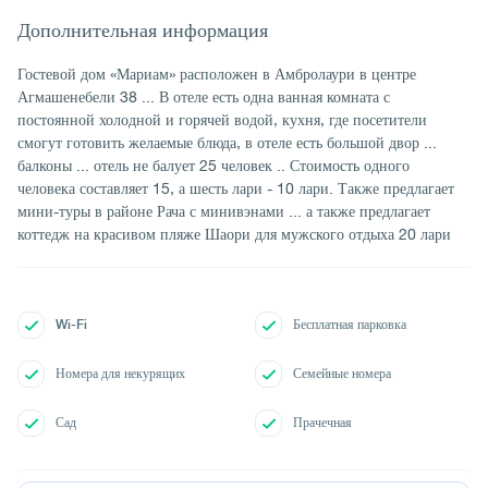
Дополнительная информация
Гостевой дом «Мариам» расположен в Амбролаури в центре
Агмашенебели 38 ... В отеле есть одна ванная комната с
постоянной холодной и горячей водой, кухня, где посетители
смогут готовить желаемые блюда, в отеле есть большой двор ...
балконы ... отель не балует 25 человек .. Стоимость одного
человека составляет 15, а шесть лари - 10 лари. Также предлагает
мини-туры в районе Рача с минивэнами ... а также предлагает
коттедж на красивом пляже Шаори для мужского отдыха 20 лари
Wi-Fi
Бесплатная парковка
Номера для некурящих
Семейные номера
Сад
Прачечная