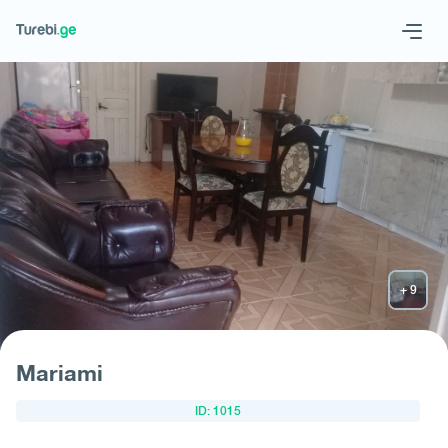
Geo
Eng
Запросить отель
Mariami
ID: 1015