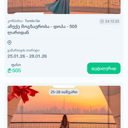
კომპანია:
Turebi.Ge
24.12.25
აჩუქე მოგზაურობა - დოჰა - 505
ლარიდან
გამართვის თარიღი
25.01.26 - 28.01.26
ფასი
დეტალურად
505