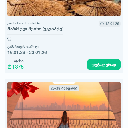
კომპანია:
Turebi.Ge
12.01.26
შარმ ელ შეიხი (ეგვიპტე)
გამართვის თარიღი
16.01.26 - 23.01.26
ფასი
დეტალურად
1375