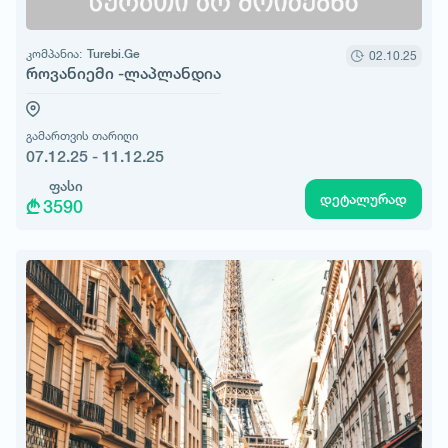
კომპანია:
Turebi.Ge
02.10.25
როვანიემი -ლაპლანდია
გამართვის თარიღი
07.12.25 - 11.12.25
ფასი
დეტალურად
3590