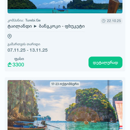
კომპანია:
Turebi.Ge
22.10.25
ტაილანდი ► ბანგკოკი - ფხუკეტი
გამართვის თარიღი
07.11.25 - 13.11.25
ფასი
დეტალურად
3300