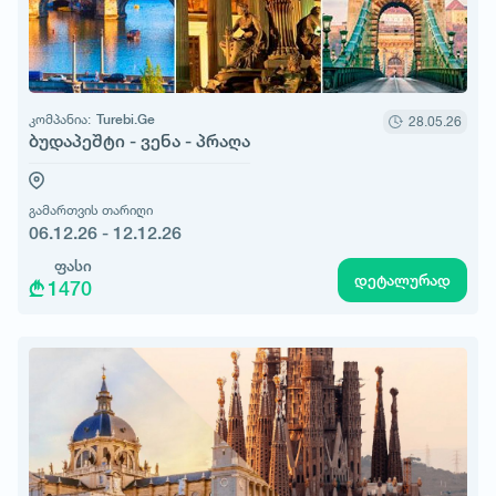
კომპანია:
Turebi.Ge
28.05.26
ბუდაპეშტი - ვენა - პრაღა
გამართვის თარიღი
06.12.26 - 12.12.26
ფასი
დეტალურად
1470