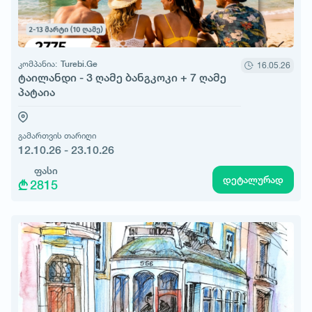
კომპანია:
Turebi.Ge
16.05.26
ტაილანდი - 3 ღამე ბანგკოკი + 7 ღამე
პატაია
გამართვის თარიღი
12.10.26 - 23.10.26
ფასი
დეტალურად
2815