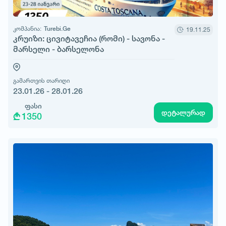
კომპანია:
Turebi.Ge
19.11.25
კრუიზი: ცივიტავეჩია (რომი) - სავონა -
მარსელი - ბარსელონა
გამართვის თარიღი
23.01.26 - 28.01.26
ფასი
დეტალურად
1350