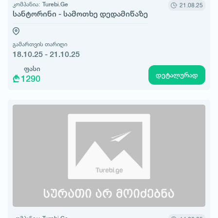
კომპანია:
Turebi.Ge
21.08.25
სანტორინი - სამოთხე დედამიწაზე
გამართვის თარიღი
18.10.25 - 21.10.25
ფასი
დეტალურად
1290