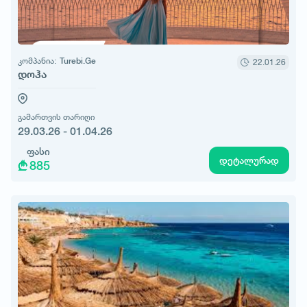
კომპანია:
Turebi.Ge
22.01.26
დოჰა
გამართვის თარიღი
29.03.26 - 01.04.26
ფასი
დეტალურად
885